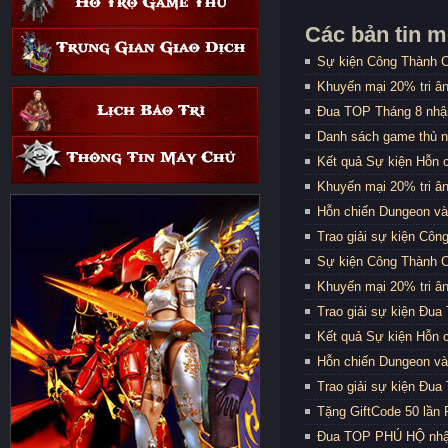
Các bản tin m
Sự kiện Công Thành C
Khuyến mại 20% tri ân
Đua TOP Tháng 8 nhậ
Danh sách game thủ n
Kết quả Sự kiện Hỗn 
Khuyến mại 20% tri ân
Hỗn chiến Dungeon và
Trao giải sự kiện Côn
Sự kiện Công Thành C
Khuyến mại 20% tri ân
Trao giải sự kiện Đua
Kết quả Sự kiện Hỗn 
Hỗn chiến Dungeon và
Trao giải sự kiện Đu
Tặng GiftCode 50 lần 
Đua TOP PHÚ HỘ nhận