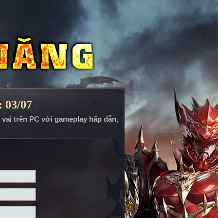
 03/07
p vai trên PC với gameplay hấp dẫn,