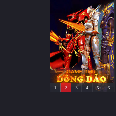
1
2
3
4
5
6