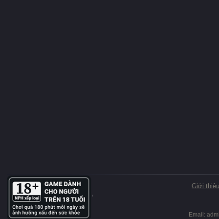
Giới thiệ
Email:
adm