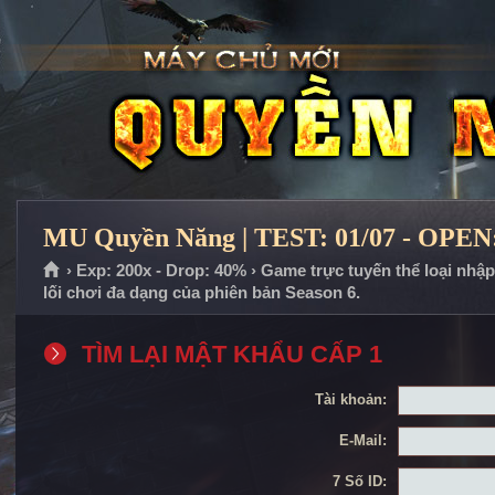
MU Quyền Năng | TEST: 01/07 - OPEN:
› Exp: 200x - Drop: 40% › Game trực tuyến thể loại nhậ
lối chơi đa dạng của phiên bản Season 6.
TÌM LẠI MẬT KHẨU CẤP 1
Tài khoản:
E-Mail:
7 Số ID: