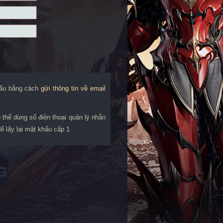
hẩu bằng cách
gửi thông tin về email
ó thể dùng số điện thoại quản lý nhắn
ể lấy lại mật khẩu cấp 1