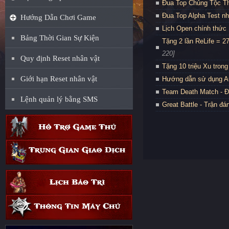
Đua Top Chủng Tộc Thầ
Đua Top Alpha Test nh
Hướng Dẫn Chơi Game
Lịch Open chính thức
Bảng Thời Gian Sự Kiện
Tặng 2 lần ReLife = 27
220]
Quy định Reset nhân vật
Tặng 10 triệu Xu tron
Giới hạn Reset nhân vật
Hướng dẫn sử dụng Au
Team Death Match - 
Lệnh quản lý bằng SMS
Great Battle - Trận đá