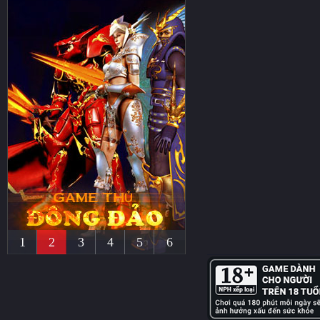
1
2
3
4
5
6